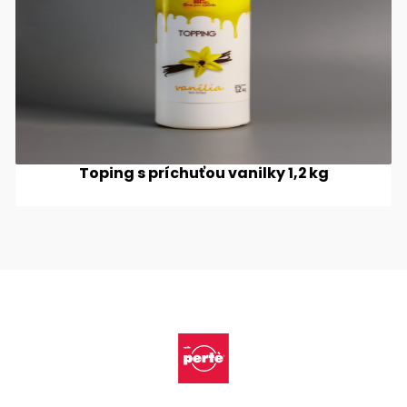
Toping s príchuťou vanilky 1,2 kg