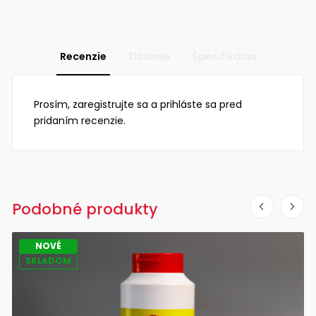
Recenzie
Zloženie
Špecifikácia
Prosím, zaregistrujte sa a prihláste sa pred
pridaním recenzie.
Podobné produkty
NOVÉ
SKLADOM