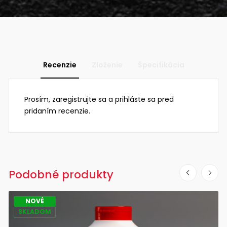
Recenzie
Zloženie
Špecifikácia
Prosím, zaregistrujte sa a prihláste sa pred
pridaním recenzie.
Podobné produkty
NOVÉ
SKLADOM