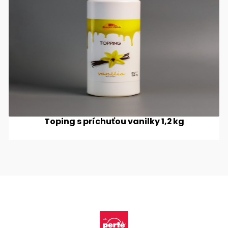
Toping s príchuťou vanilky 1,2 kg