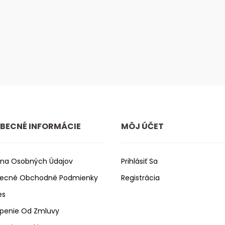
BECNÉ INFORMÁCIE
MÔJ ÚČET
na Osobných Údajov
Prihlásiť Sa
ecné Obchodné Podmienky
Registrácia
es
penie Od Zmluvy