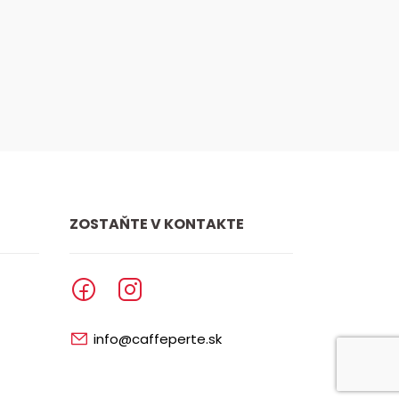
ZOSTAŇTE V KONTAKTE
info@caffeperte.sk