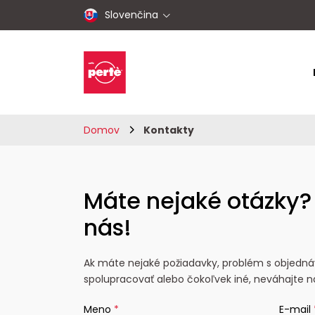
Slovenčina
Domov
Kontakty
Máte nejaké otázky?
nás!
Ak máte nejaké požiadavky, problém s objedná
spolupracovať alebo čokoľvek iné, neváhajte n
Meno
*
E-mail