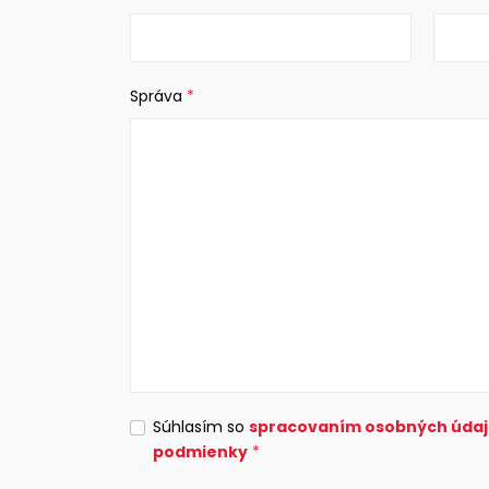
Správa
*
Súhlasím so
spracovaním osobných úda
podmienky
*