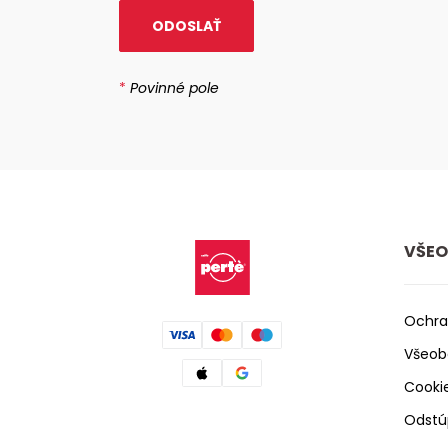
ODOSLAŤ
*
Povinné pole
VŠEO
Ochra
Všeob
Cooki
Odstú