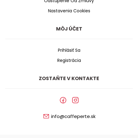
Odstúpenie Od Zmluvy
Nastavenia Cookies
MÔJ ÚČET
Prihlásiť Sa
Registrácia
ZOSTAŇTE V KONTAKTE
info@caffeperte.sk