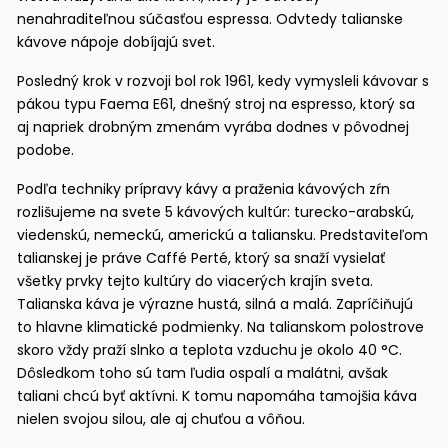
nenahraditeľnou súčasťou espressa. Odvtedy talianske
kávove nápoje dobíjajú svet.
Posledný krok v rozvoji bol rok 1961, kedy vymysleli kávovar s
pákou typu Faema E61, dnešný stroj na espresso, ktorý sa
aj napriek drobným zmenám vyrába dodnes v pôvodnej
podobe.
Podľa techniky prípravy kávy a praženia kávových zŕn
rozlišujeme na svete 5 kávových kultúr: turecko-arabskú,
viedenskú, nemeckú, americkú a taliansku. Predstaviteľom
talianskej je práve Caffé Perté, ktorý sa snaží vysielať
všetky prvky tejto kultúry do viacerých krajín sveta.
Talianska káva je výrazne hustá, silná a malá. Zapríčiňujú
to hlavne klimatické podmienky. Na talianskom polostrove
skoro vždy praží slnko a teplota vzduchu je okolo 40 °C.
Dôsledkom toho sú tam ľudia ospalí a malátni, avšak
taliani chcú byť aktívni. K tomu napomáha tamojšia káva
nielen svojou silou, ale aj chuťou a vôňou.