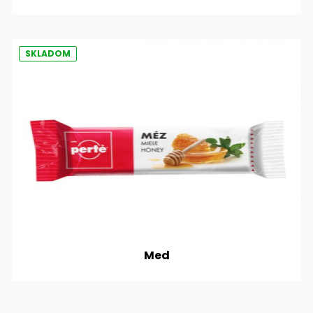
SKLADOM
Med