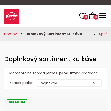
0
0
Domov
Doplnkový Sortiment Ku Káve
Späť
Doplnkový sortiment ku káve
Momentálne zobrazujeme
6 produktov
v kategórii
Zoradiť podľa:
SKLADOM