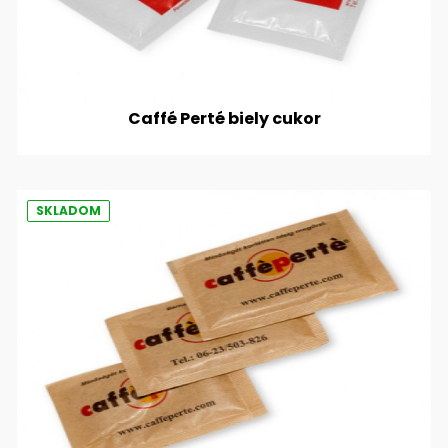
Caffé Perté biely cukor
SKLADOM