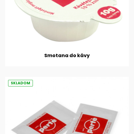
Smotana do kávy
SKLADOM