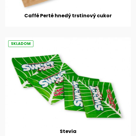
Caffé Perté hnedý trstinový cukor
SKLADOM
Stevia