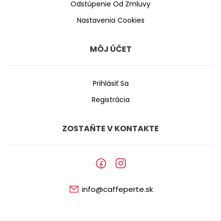
Odstúpenie Od Zmluvy
Nastavenia Cookies
MÔJ ÚČET
Prihlásiť Sa
Registrácia
ZOSTAŇTE V KONTAKTE
info@caffeperte.sk