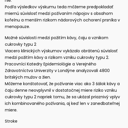
nie.
Podľa výsledkov výskumu teda môžeme predpokladať
miernú súvislosť medzi požívaním nápojov s obsahom
kofeínu a menším rizikom nádorových ochorení prsníka v
menopauze.
Možné súvislosti medzi požitím kávy, čaju a vznikom
cukrovky typu 2
Viacero klinických výskumov vykázalo obrátenú súvislosť
medzi požitím kávy a rizikom vzniku cukrovky typu 2.
Pracovníci Katedry Epidemiológie a Verejného
Zdravotníctva Univerzity v Londýne analyzovali 4800
britských mužov a žien.
Môžeme konštatovať, že požívanie viac ako 3 šálok kávy a
čaju denne neovplyvnil v dostatočnej miere riziko vzniku
cukrovky typu 2 napriek tomu, že sa ukázal priaznivý vplyv
ich kombinovaného požívania, aj keď len v zanedbateľnej
miere.
Stroke