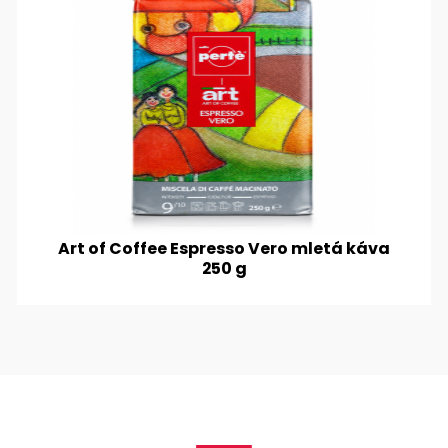
Art of Coffee Espresso Vero mletá káva
250 g