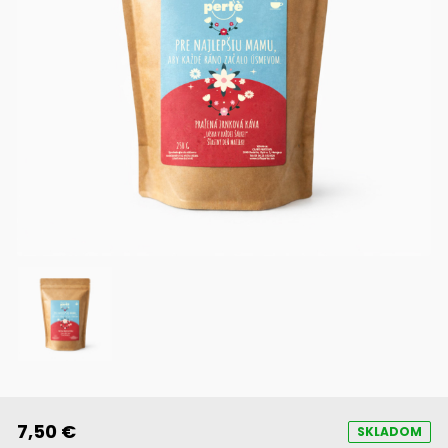
7,50 €
SKLADOM