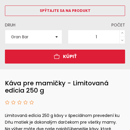
SPÝTAJTE SA NA PRODUKT
DRUH
POČET
KÚPIŤ
Káva pre mamičky - Limitovaná
edícia 250 g
Limitovaná edícia 250 g kávy v špeciálnom prevedení ku
Dňu matiek je dokonalým darčekom pre všetky mamy.
Na výber máte dve naše najobľúbenejšie kávy, ktoré