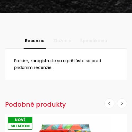
Recenzie
Zloženie
Špecifikácia
Prosím, zaregistrujte sa a prihláste sa pred
pridaním recenzie.
Podobné produkty
NOVÉ
SKLADOM