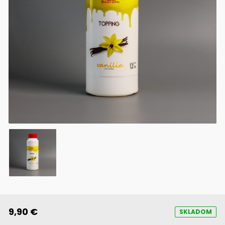
9,90 €
SKLADOM