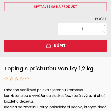
SPÝTAJTE SA NA PRODUKT
POČET
KÚPIŤ
Toping s príchuťou vanilky 1,2 kg
Lahodná vanilková poleva s jemnou krémovou
konzistenciou a vyváženou sladkosťou, ktorá zvýrazní chuť
každého dezertu.
Ideálna na zmrzlinu, torty, palacinky či pečivo, ktorým dodá