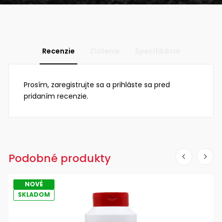
Recenzie
Zloženie
Špecifikácia
Prosím, zaregistrujte sa a prihláste sa pred
pridaním recenzie.
Podobné produkty
NOVÉ
SKLADOM