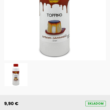
9,90 €
SKLADOM