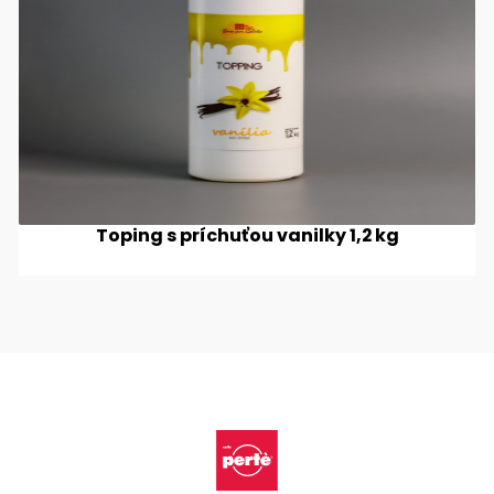
Toping s príchuťou vanilky 1,2 kg