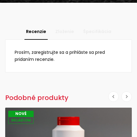
Recenzie
Zloženie
Špecifikácia
Prosím, zaregistrujte sa a prihláste sa pred
pridaním recenzie.
Podobné produkty
NOVÉ
SKLADOM