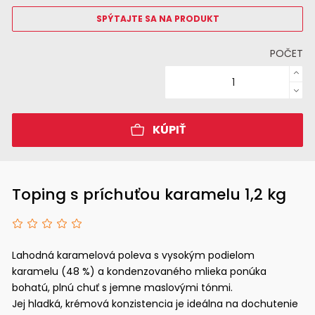
SPÝTAJTE SA NA PRODUKT
POČET
KÚPIŤ
Toping s príchuťou karamelu 1,2 kg
Lahodná karamelová poleva s vysokým podielom
karamelu (48 %) a kondenzovaného mlieka ponúka
bohatú, plnú chuť s jemne maslovými tónmi.
Jej hladká, krémová konzistencia je ideálna na dochutenie